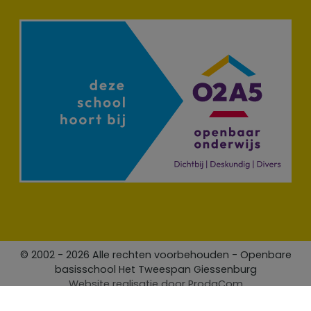
© 2002 - 2026 Alle rechten voorbehouden - Openbare
basisschool Het Tweespan Giessenburg
Website realisatie door
ProdaCom
Privacy Policy
Contact