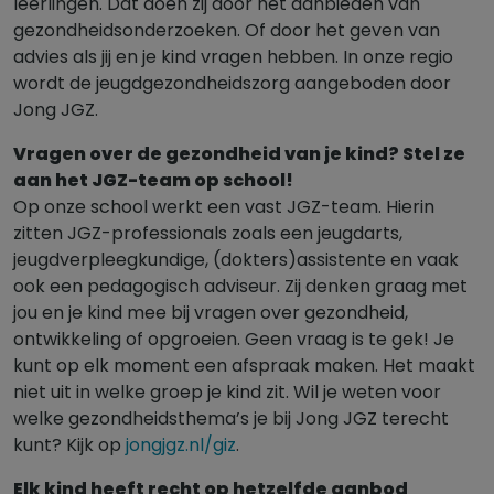
leerlingen. Dat doen zij door het aanbieden van
gezondheidsonderzoeken. Of door het geven van
advies als jij en je kind vragen hebben. In onze regio
wordt de jeugdgezondheidszorg aangeboden door
Jong JGZ.
Vragen over de gezondheid van je kind? Stel ze
aan het JGZ-team op school!
Op onze school werkt een vast JGZ-team. Hierin
zitten JGZ-professionals zoals een jeugdarts,
jeugdverpleegkundige, (dokters)assistente en vaak
ook een pedagogisch adviseur. Zij denken graag met
jou en je kind mee bij vragen over gezondheid,
ontwikkeling of opgroeien. Geen vraag is te gek! Je
kunt op elk moment een afspraak maken. Het maakt
niet uit in welke groep je kind zit. Wil je weten voor
welke gezondheidsthema’s je bij Jong JGZ terecht
kunt? Kijk op
jongjgz.nl/giz
.
Elk kind heeft recht op hetzelfde aanbod