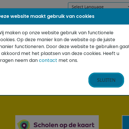
eze website maakt gebruik van cookies
WELKOM
ONZE SCHOOL
VOO
ij maken op onze website gebruik van functionele
ookies. Op deze manier kan de website op de juiste
anier functioneren. Door deze website te gebruiken gaa
 akkoord met het plaatsen van deze cookies. Heeft u
vragen neem dan
contact
met ons.
SLUITEN